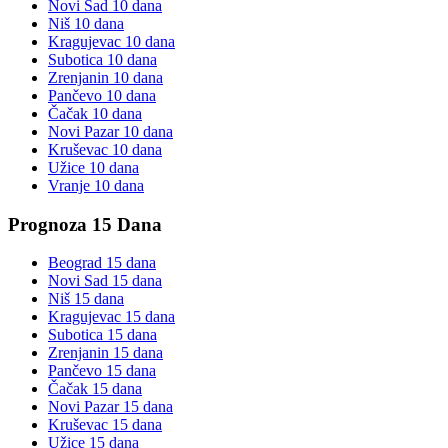
Novi Sad
10 dana
Niš
10 dana
Kragujevac
10 dana
Subotica
10 dana
Zrenjanin
10 dana
Pančevo
10 dana
Čačak
10 dana
Novi Pazar
10 dana
Kruševac
10 dana
Užice
10 dana
Vranje
10 dana
Prognoza 15 Dana
Beograd
15 dana
Novi Sad
15 dana
Niš
15 dana
Kragujevac
15 dana
Subotica
15 dana
Zrenjanin
15 dana
Pančevo
15 dana
Čačak
15 dana
Novi Pazar
15 dana
Kruševac
15 dana
Užice
15 dana