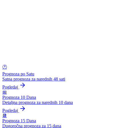
🕐
Prognoza po Satu
Satna prognoza za narednih 48 sati
Pogledaj
📅
Prognoza 10 Dana
Detaljna prognoza za narednih 10 dana
Pogledaj
📆
Prognoza 15 Dana
Dugoročna prognoza za 15 dana