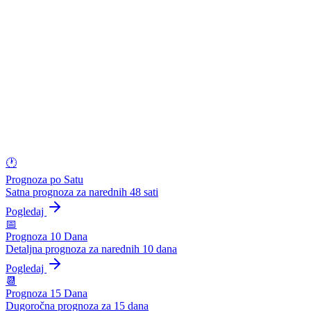
🕐
Prognoza po Satu
Satna prognoza za narednih 48 sati
Pogledaj
📅
Prognoza 10 Dana
Detaljna prognoza za narednih 10 dana
Pogledaj
📆
Prognoza 15 Dana
Dugoročna prognoza za 15 dana