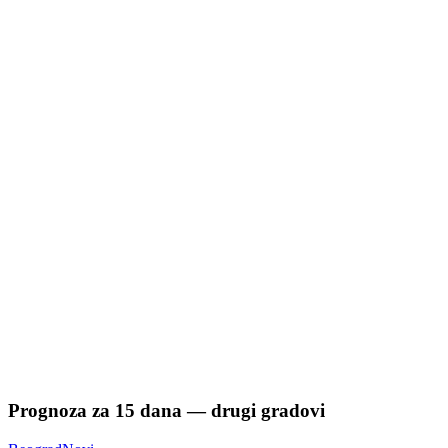
Prognoza za
15
dana — drugi gradovi