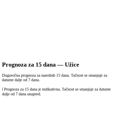
Prognoza za
15
dana —
Užice
Dugoročna prognoza za narednih 15 dana. Tačnost se smanjuje za
datume dalje od 7 dana.
ℹ️ Prognoza za 15 dana je indikativna. Tačnost se smanjuje za datume
dalje od 7 dana unapred.