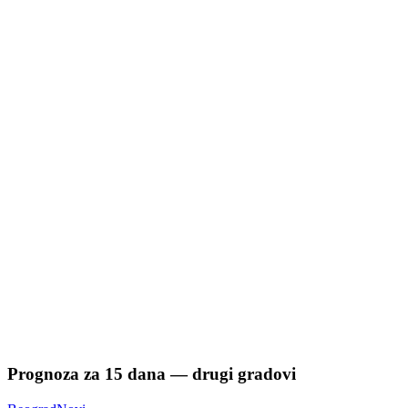
Prognoza za
15
dana — drugi gradovi