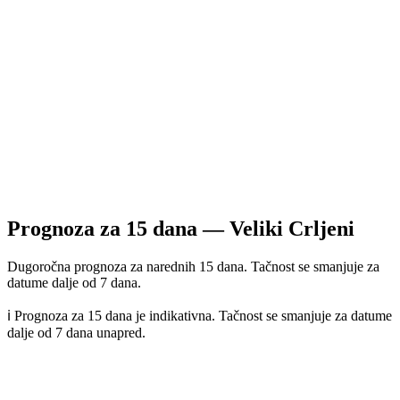
Prognoza za
15
dana —
Veliki Crljeni
Dugoročna prognoza za narednih 15 dana. Tačnost se smanjuje za
datume dalje od 7 dana.
ℹ️ Prognoza za 15 dana je indikativna. Tačnost se smanjuje za datume
dalje od 7 dana unapred.