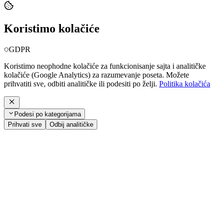
Koristimo kolačiće
GDPR
Koristimo neophodne kolačiće za funkcionisanje sajta i analitičke
kolačiće (Google Analytics) za razumevanje poseta. Možete
prihvatiti sve, odbiti analitičke ili podesiti po želji.
Politika kolačića
Podesi po kategorijama
Prihvati sve
Odbij analitičke