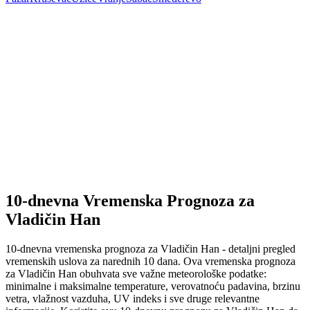
10-dnevna Vremenska Prognoza za
Vladičin Han
10-dnevna vremenska prognoza za Vladičin Han - detaljni pregled
vremenskih uslova za narednih 10 dana. Ova vremenska prognoza
za Vladičin Han obuhvata sve važne meteorološke podatke:
minimalne i maksimalne temperature, verovatnoću padavina, brzinu
vetra, vlažnost vazduha, UV indeks i sve druge relevantne