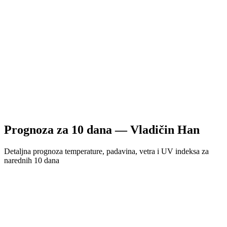
Prognoza za
10
dana —
Vladičin Han
Detaljna prognoza temperature, padavina, vetra i UV indeksa za
narednih 10 dana