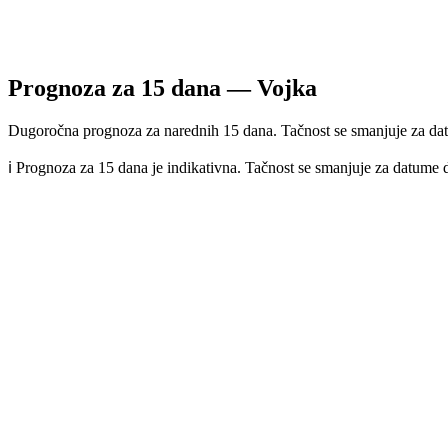
Prognoza za
15
dana —
Vojka
Dugoročna prognoza za narednih 15 dana. Tačnost se smanjuje za dat
ℹ️ Prognoza za 15 dana je indikativna. Tačnost se smanjuje za datume 