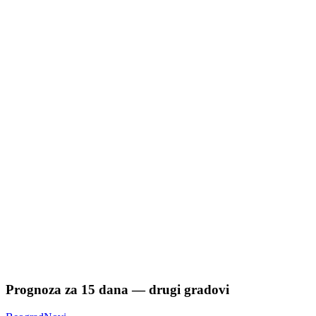
Prognoza za
15
dana — drugi gradovi