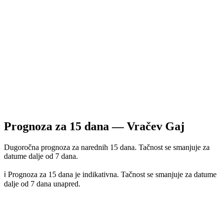
Prognoza za
15
dana —
Vračev Gaj
Dugoročna prognoza za narednih 15 dana. Tačnost se smanjuje za
datume dalje od 7 dana.
ℹ️ Prognoza za 15 dana je indikativna. Tačnost se smanjuje za datume
dalje od 7 dana unapred.