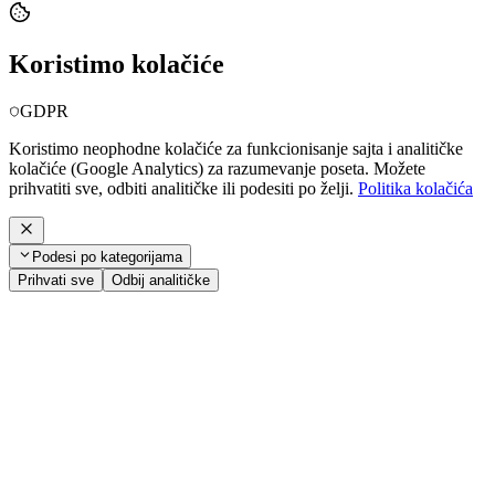
Koristimo kolačiće
GDPR
Koristimo neophodne kolačiće za funkcionisanje sajta i analitičke
kolačiće (Google Analytics) za razumevanje poseta. Možete
prihvatiti sve, odbiti analitičke ili podesiti po želji.
Politika kolačića
Podesi po kategorijama
Prihvati sve
Odbij analitičke