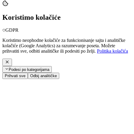
Koristimo kolačiće
GDPR
Koristimo neophodne kolačiće za funkcionisanje sajta i analitičke
kolačiće (Google Analytics) za razumevanje poseta. Možete
prihvatiti sve, odbiti analitičke ili podesiti po želji.
Politika kolačića
Podesi po kategorijama
Prihvati sve
Odbij analitičke