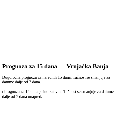
Prognoza za
15
dana —
Vrnjačka Banja
Dugoročna prognoza za narednih 15 dana. Tačnost se smanjuje za
datume dalje od 7 dana.
ℹ️ Prognoza za 15 dana je indikativna. Tačnost se smanjuje za datume
dalje od 7 dana unapred.