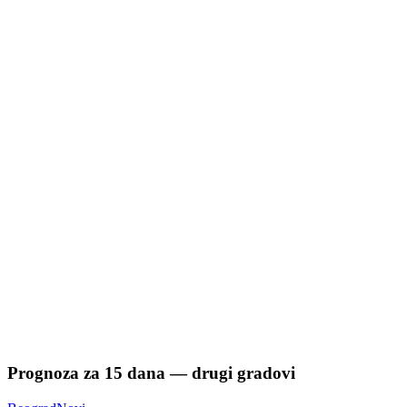
Prognoza za
15
dana — drugi gradovi