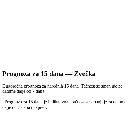
Prognoza za
15
dana —
Zvečka
Dugoročna prognoza za narednih 15 dana. Tačnost se smanjuje za
datume dalje od 7 dana.
ℹ️ Prognoza za 15 dana je indikativna. Tačnost se smanjuje za datume
dalje od 7 dana unapred.