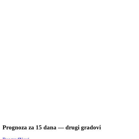
Prognoza za
15
dana — drugi gradovi